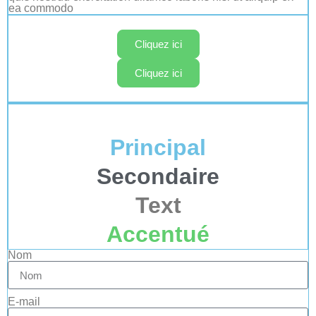
ea commodo
Cliquez ici
Cliquez ici
Principal
Secondaire
Text
Accentué
Nom
E-mail