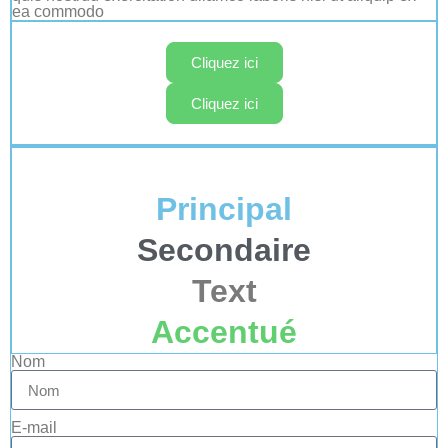
ea commodo
Cliquez ici
Cliquez ici
Principal
Secondaire
Text
Accentué
Nom
E-mail