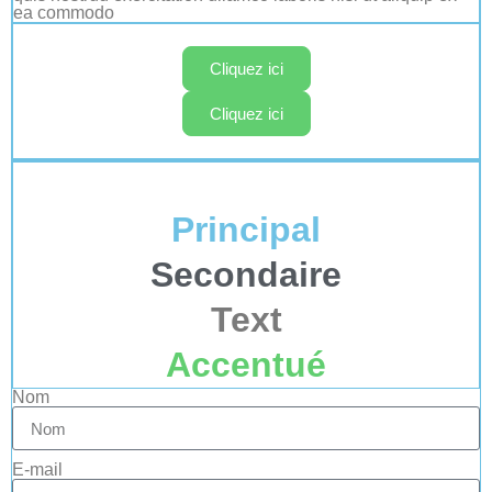
ea commodo
Cliquez ici
Cliquez ici
Principal
Secondaire
Text
Accentué
Nom
E-mail