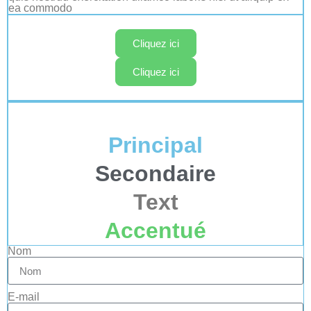
ea commodo
Cliquez ici
Cliquez ici
Principal
Secondaire
Text
Accentué
Nom
E-mail