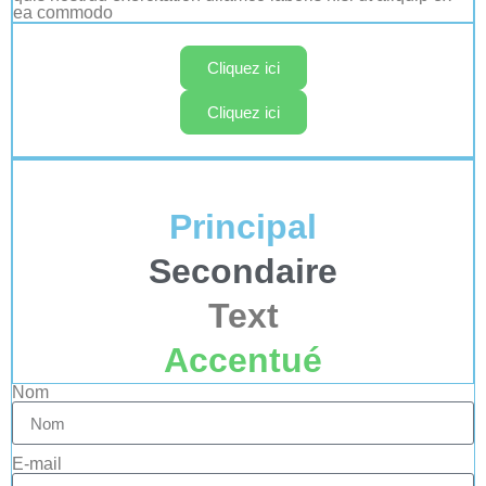
ea commodo
Cliquez ici
Cliquez ici
Principal
Secondaire
Text
Accentué
Nom
E-mail