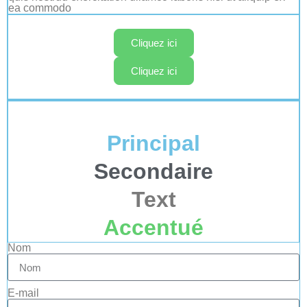
ea commodo
Cliquez ici
Cliquez ici
Principal
Secondaire
Text
Accentué
Nom
E-mail