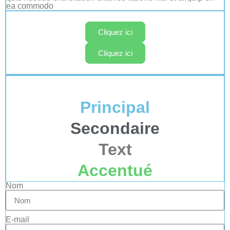
ea commodo
Cliquez ici
Cliquez ici
Principal
Secondaire
Text
Accentué
Nom
E-mail